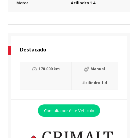
Motor
4 cilindro 1.4
Destacado
170.000 km
Manual
4 cilindro 1.4
Consulta por éste Vehiculo