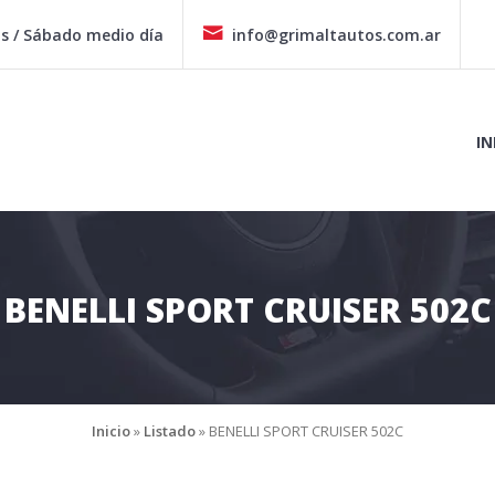
hs / Sábado medio día
info@grimaltautos.com.ar
IN
BENELLI SPORT CRUISER 502C
Inicio
»
Listado
»
BENELLI SPORT CRUISER 502C