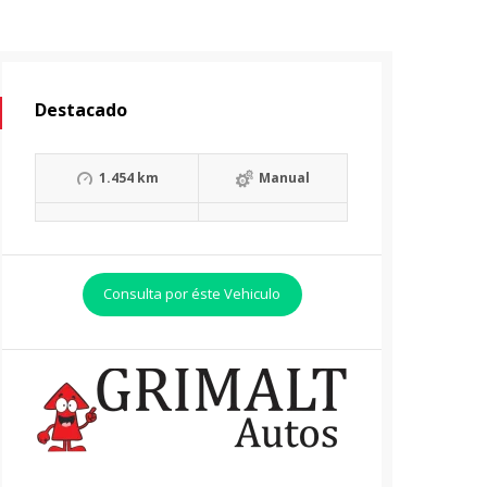
Destacado
1.454 km
Manual
Consulta por éste Vehiculo