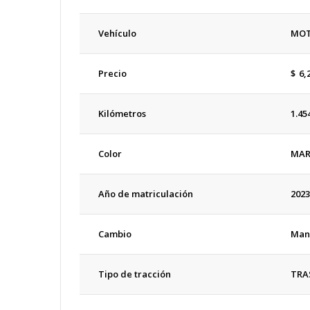
Vehículo
MO
Precio
$
6,
Kilómetros
1.45
Color
MA
Año de matriculación
2023
Cambio
Man
Tipo de tracción
TRA