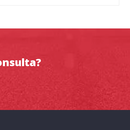
onsulta?