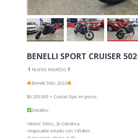
BENELLI SPORT CRUISER 502
NUEVO INGRESO
Benelli 500c 2023
$6.200.000 + Cuotas fijas en pesos
Detalles:
•Motor 500cc, Bi-Cilindrica
•Impecable estado con 1454km
•Sanjuanino, titular al día