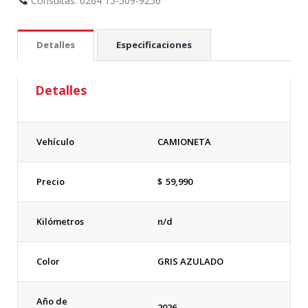
Consultas: 0264 15-509-9256
Detalles
Especificaciones
Detalles
Vehículo
CAMIONETA
Precio
$
59,990
Kilómetros
n/d
Color
GRIS AZULADO
Año de
2026