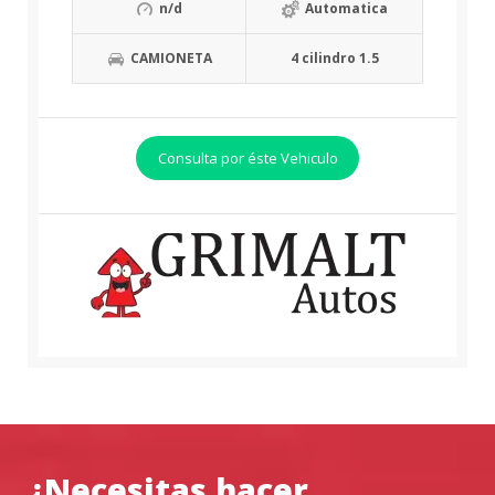
n/d
Automatica
CAMIONETA
4 cilindro 1.5
Consulta por éste Vehiculo
¿Necesitas hacer