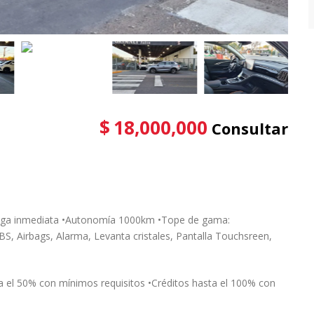
$
18,000,000
Consultar
trega inmediata •Autonomía 1000km •Tope de gama:
ABS, Airbags, Alarma, Levanta cristales, Pantalla Touchsreen,
a el 50% con mínimos requisitos •Créditos hasta el 100% con