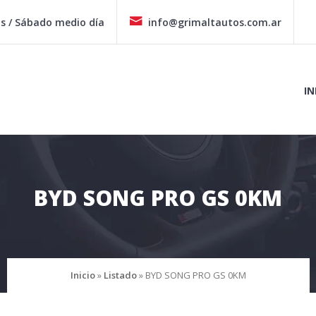
hs / Sábado medio día
info@grimaltautos.com.ar
IN
BYD SONG PRO GS 0KM
Inicio
»
Listado
»
BYD SONG PRO GS 0KM