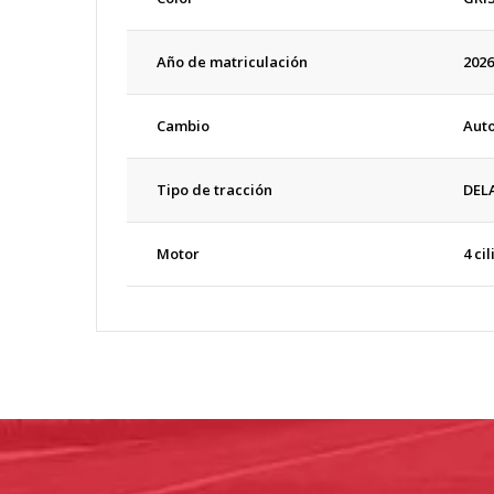
Año de matriculación
2026
Cambio
Aut
Tipo de tracción
DEL
Motor
4 ci