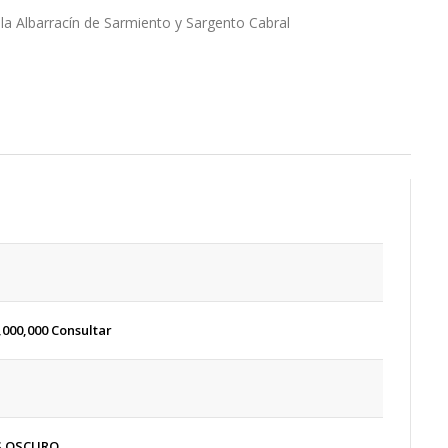
la Albarracín de Sarmiento y Sargento Cabral
,000,000
Consultar
S OSCURO