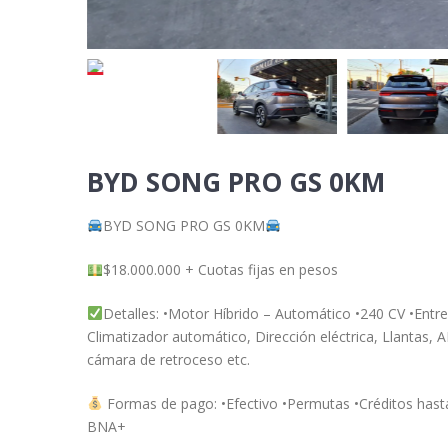
BYD SONG PRO GS 0KM
BYD SONG PRO GS 0KM
$18.000.000 + Cuotas fijas en pesos
Detalles: •Motor Híbrido – Automático •240 CV •En
Climatizador automático, Dirección eléctrica, Llantas, 
cámara de retroceso etc.
Formas de pago: •Efectivo •Permutas •Créditos hast
BNA+