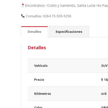
Encontranos: •Colón y Samiento, Santa Lucía •Av Pau
Consultas: 0264 15-509-9256
Detalles
Especificaciones
Detalles
Vehículo
SUV
Precio
$
18
Kilómetros
n/d
Color
GRI