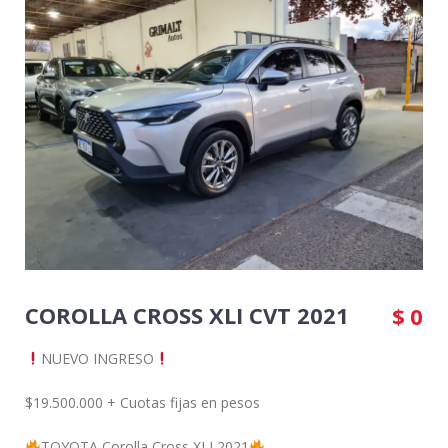
COROLLA CROSS XLI CVT 2021
$
0
NUEVO INGRESO
$19.500.000 + Cuotas fijas en pesos
TOYOTA Corolla Cross XLI 2021