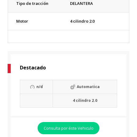
Tipo de tracción
DELANTERA
Motor
4 cilindro 2.0
Destacado
n/d
Automatica
4 cilindro 2.0
Consulta por éste Vehiculo