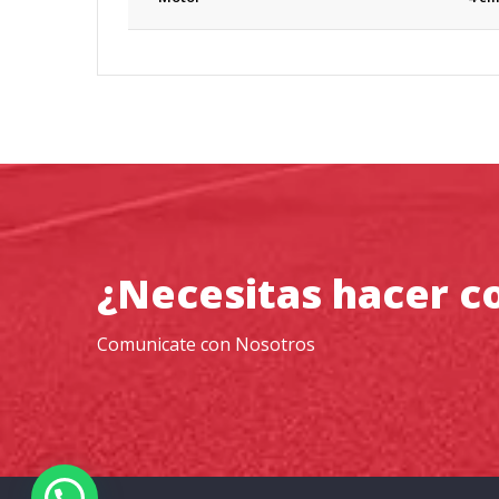
¿Necesitas hacer c
Comunicate con Nosotros