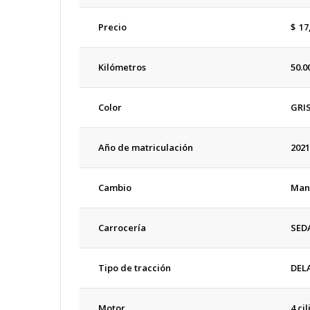
Precio
$
17
Kilómetros
50.0
Color
GRI
Año de matriculación
2021
Cambio
Man
Carrocería
SED
Tipo de tracción
DEL
Motor
4 ci