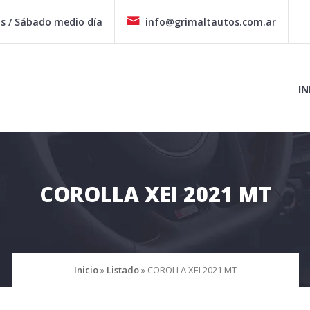
hs / Sábado medio día
info@grimaltautos.com.ar
IN
COROLLA XEI 2021 MT
Inicio
»
Listado
»
COROLLA XEI 2021 MT