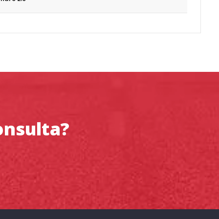
onsulta?