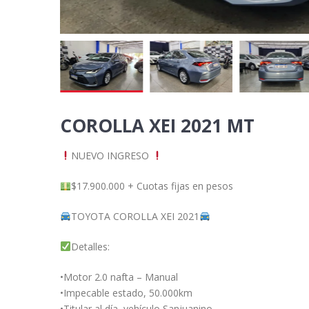
COROLLA XEI 2021 MT
NUEVO INGRESO
$17.900.000 + Cuotas fijas en pesos
TOYOTA COROLLA XEI 2021
Detalles:
•Motor 2.0 nafta – Manual
•Impecable estado, 50.000km
•Titular al día, vehículo Sanjuanino