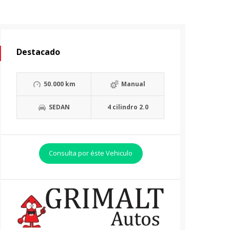
Destacado
50.000 km
Manual
SEDAN
4 cilindro 2.0
Consulta por éste Vehiculo