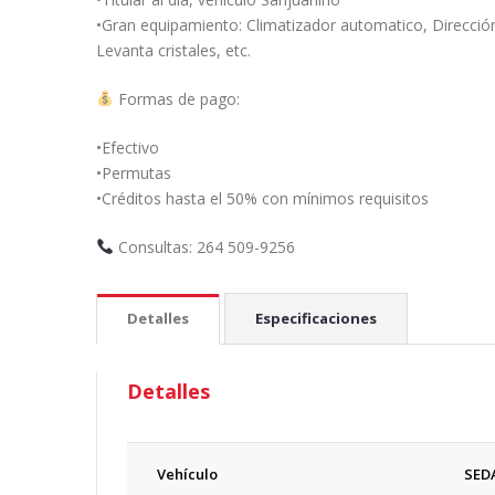
•Gran equipamiento: Climatizador automatico, Dirección 
Levanta cristales, etc.
Formas de pago:
•Efectivo
•Permutas
•Créditos hasta el 50% con mínimos requisitos
Consultas: 264 509-9256
Detalles
Especificaciones
Detalles
Vehículo
SED