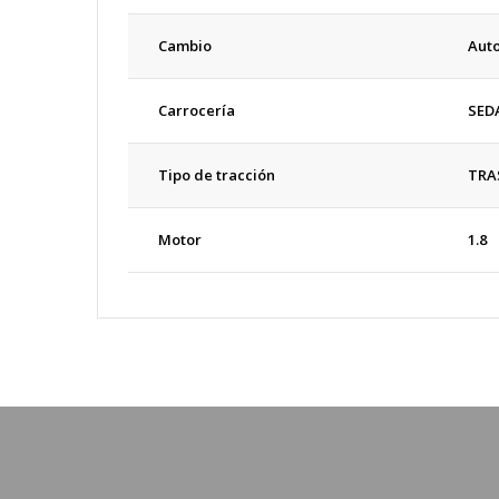
Cambio
Aut
Carrocería
SED
Tipo de tracción
TRA
Motor
1.8