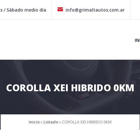
hs / Sábado medio día
info@grimaltautos.com.ar
IN
COROLLA XEI HIBRIDO 0KM
Inicio
»
Listado
»
COROLLA XEI HIBRIDO 0KM