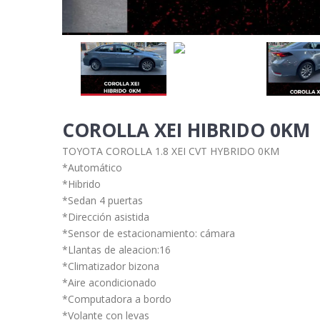
COROLLA XEI HIBRIDO 0KM
TOYOTA COROLLA 1.8 XEI CVT HYBRIDO 0KM
*Automático
*Hibrido
*Sedan 4 puertas
*Dirección asistida
*Sensor de estacionamiento: cámara
*Llantas de aleacion:16
*Climatizador bizona
*Aire acondicionado
*Computadora a bordo
*Volante con levas