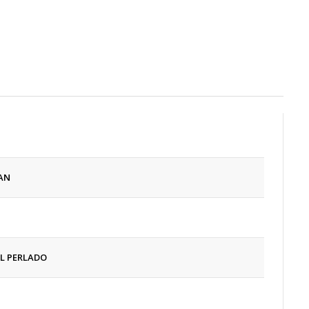
AN
L PERLADO