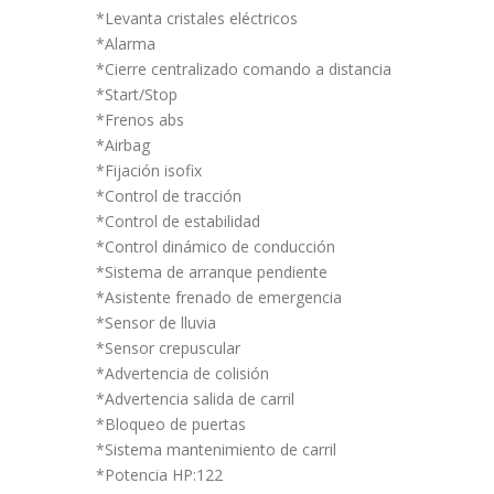
*Levanta cristales eléctricos
*Alarma
*Cierre centralizado comando a distancia
*Start/Stop
*Frenos abs
*Airbag
*Fijación isofix
*Control de tracción
*Control de estabilidad
*Control dinámico de conducción
*Sistema de arranque pendiente
*Asistente frenado de emergencia
*Sensor de lluvia
*Sensor crepuscular
*Advertencia de colisión
*Advertencia salida de carril
*Bloqueo de puertas
*Sistema mantenimiento de carril
*Potencia HP:122