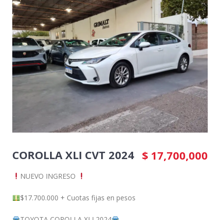
COROLLA XLI CVT 2024
$
17,700,000
NUEVO INGRESO
$17.700.000 + Cuotas fijas en pesos
TOYOTA COROLLA XLI 2024