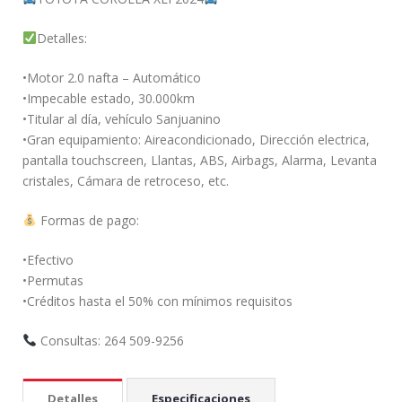
Detalles:
•Motor 2.0 nafta – Automático
•Impecable estado, 30.000km
•Titular al día, vehículo Sanjuanino
•Gran equipamiento: Aireacondicionado, Dirección electrica,
pantalla touchscreen, Llantas, ABS, Airbags, Alarma, Levanta
cristales, Cámara de retroceso, etc.
Formas de pago:
•Efectivo
•Permutas
•Créditos hasta el 50% con mínimos requisitos
Consultas: 264 509-9256
Detalles
Especificaciones