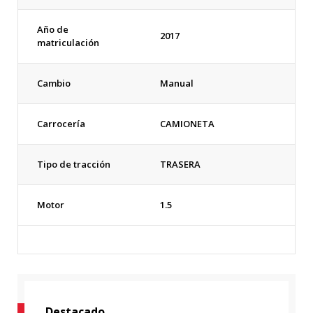
Año de
2017
matriculación
Cambio
Manual
Carrocería
CAMIONETA
Tipo de tracción
TRASERA
Motor
1.5
Destacado