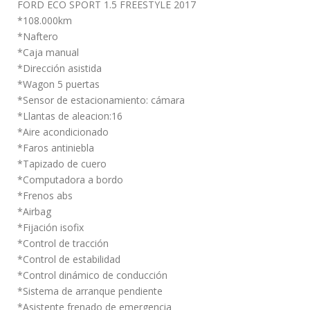
FORD ECO SPORT 1.5 FREESTYLE 2017
*108.000km
*Naftero
*Caja manual
*Dirección asistida
*Wagon 5 puertas
*Sensor de estacionamiento: cámara
*Llantas de aleacion:16
*Aire acondicionado
*Faros antiniebla
*Tapizado de cuero
*Computadora a bordo
*Frenos abs
*Airbag
*Fijación isofix
*Control de tracción
*Control de estabilidad
*Control dinámico de conducción
*Sistema de arranque pendiente
*Asistente frenado de emergencia