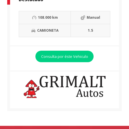
108.000 km
Manual
CAMIONETA
1.5
Consulta por éste Vehiculo