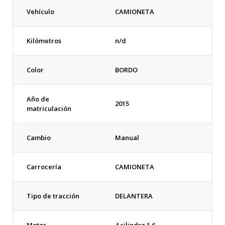
Vehículo
CAMIONETA
Kilómetros
n/d
Color
BORDO
Año de
2015
matriculación
Cambio
Manual
Carrocería
CAMIONETA
Tipo de tracción
DELANTERA
Motor
4 cilindro 1.6