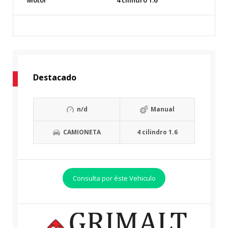
Destacado
n/d
Manual
CAMIONETA
4 cilindro 1.6
Consulta por éste Vehiculo