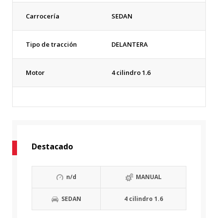
Carrocería
SEDAN
Tipo de tracción
DELANTERA
Motor
4 cilindro 1.6
Destacado
n/d
MANUAL
SEDAN
4 cilindro 1.6