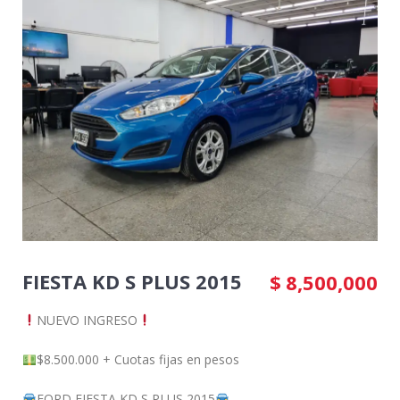
FIESTA KD S PLUS 2015
$
8,500,000
NUEVO INGRESO
$8.500.000 + Cuotas fijas en pesos
FORD FIESTA KD S PLUS 2015