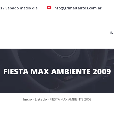
hs / Sábado medio día
info@grimaltautos.com.ar
IN
FIESTA MAX AMBIENTE 2009
Inicio
»
Listado
»
FIESTA MAX AMBIENTE 2009