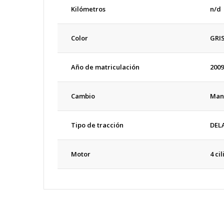
Kilómetros
n/d
Color
GRI
Año de matriculación
2009
Cambio
Man
Tipo de tracción
DEL
Motor
4 ci