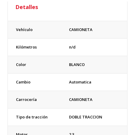
Detalles
Vehículo
CAMIONETA
Kilómetros
n/d
Color
BLANCO
Cambio
Automatica
Carrocería
CAMIONETA
Tipo de tracción
DOBLE TRACCION
Motor
2.3