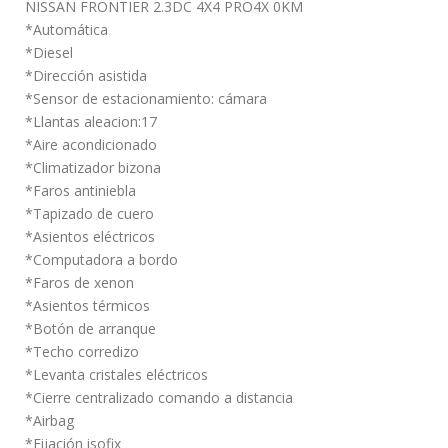
NISSAN FRONTIER 2.3DC 4X4 PRO4X 0KM
*Automática
*Diesel
*Dirección asistida
*Sensor de estacionamiento: cámara
*Llantas aleacion:17
*Aire acondicionado
*Climatizador bizona
*Faros antiniebla
*Tapizado de cuero
*Asientos eléctricos
*Computadora a bordo
*Faros de xenon
*Asientos térmicos
*Botón de arranque
*Techo corredizo
*Levanta cristales eléctricos
*Cierre centralizado comando a distancia
*Airbag
*Fijación isofix