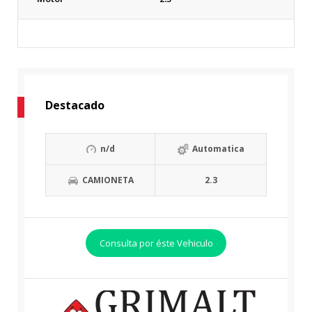
Destacado
n/d
Automatica
CAMIONETA
2.3
Consulta por éste Vehiculo