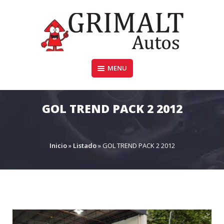
Skip
to
content
MENU
GRIMALTAUTOS.COM.AR
GOL TREND PACK 2 2012
Inicio
»
Listado
»
GOL TREND PACK 2 2012