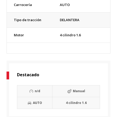
Carrocería
AUTO
Tipo de tracción
DELANTERA
Motor
4 cilindro 1.6
Destacado
n/d
Manual
AUTO
4 cilindro 1.6