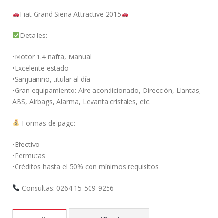
Fiat Grand Siena Attractive 2015
Detalles:
•Motor 1.4 nafta, Manual
•Excelente estado
•Sanjuanino, titular al día
•Gran equipamiento: Aire acondicionado, Dirección, Llantas,
ABS, Airbags, Alarma, Levanta cristales, etc.
Formas de pago:
•Efectivo
•Permutas
•Créditos hasta el 50% con mínimos requisitos
Consultas: 0264 15-509-9256