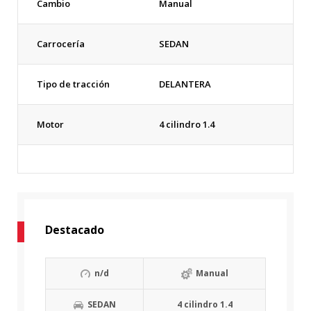
Cambio
Manual
Carrocería
SEDAN
Tipo de tracción
DELANTERA
Motor
4 cilindro 1.4
Destacado
n/d
Manual
SEDAN
4 cilindro 1.4