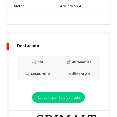
Motor
4 cilindro 2.4
Destacado
n/d
Automatica
CAMIONETA
4 cilindro 2.4
Consulta por éste Vehiculo