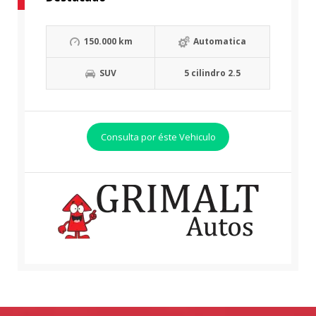
150.000 km
Automatica
SUV
5 cilindro 2.5
Consulta por éste Vehiculo