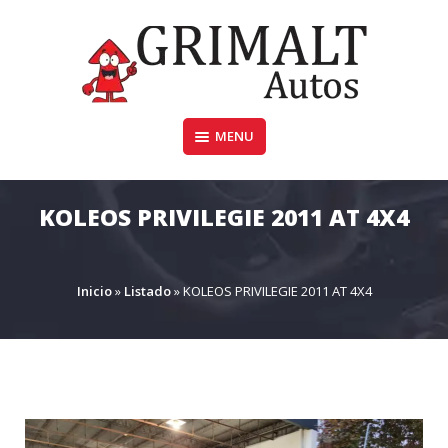
Skip
to
content
MENU
GRIMALTAUTOS.COM.AR
KOLEOS PRIVILEGIE 2011 AT 4X4
Inicio
»
Listado
»
KOLEOS PRIVILEGIE 2011 AT 4X4