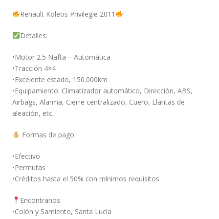
Renault Koleos Privilegie 2011
Detalles:
•Motor 2.5 Nafta – Automática
•Tracción 4×4
•Excelente estado, 150.000km
•Equipamiento: Climatizador automático, Dirección, ABS,
Airbags, Alarma, Cierre centralizado, Cuero, Llantas de
aleación, etc.
Formas de pago:
•Efectivo
•Permutas
•Créditos hasta el 50% con mínimos requisitos
Encontranos:
•Colón y Samiento, Santa Lucía