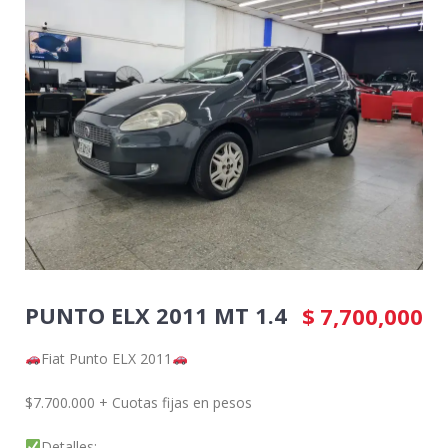
PUNTO ELX 2011 MT 1.4
$
7,700,000
Fiat Punto ELX 2011
$7.700.000 + Cuotas fijas en pesos
Detalles: