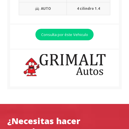
AUTO
4 cilindro 1.4
Consulta por éste Vehiculo
¿Necesitas hacer