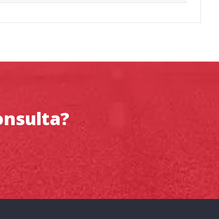
onsulta?