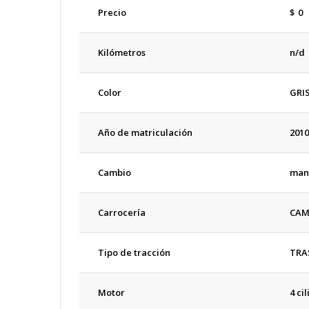
Precio
$
0
Kilómetros
n/d
Color
GRI
Año de matriculación
2010
Cambio
man
Carrocería
CAM
Tipo de tracción
TRA
Motor
4 ci