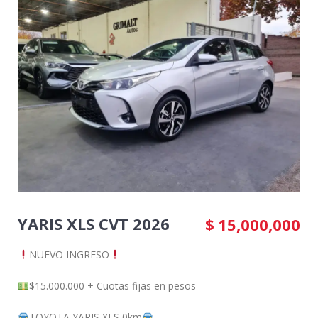
YARIS XLS CVT 2026
$
15,000,000
NUEVO INGRESO
$15.000.000 + Cuotas fijas en pesos
TOYOTA YARIS XLS 0km