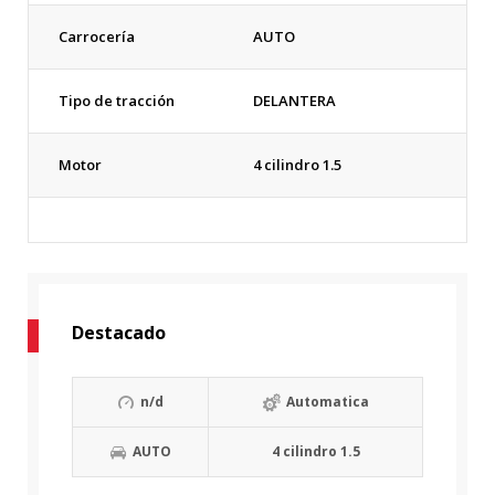
Carrocería
AUTO
Tipo de tracción
DELANTERA
Motor
4 cilindro 1.5
Destacado
n/d
Automatica
AUTO
4 cilindro 1.5