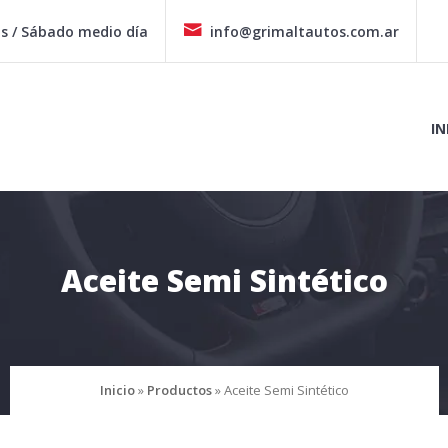
hs / Sábado medio día
info@grimaltautos.com.ar
IN
Aceite Semi Sintético
Inicio
»
Productos
»
Aceite Semi Sintético